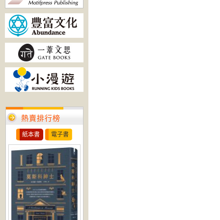
熱賣排行榜
紙本書
電子書