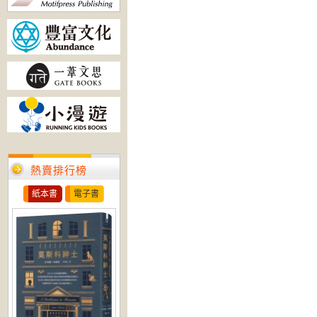
熱賣排行榜
紙本書
電子書