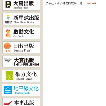
然存在。關於祂們的故事，將......
(more)