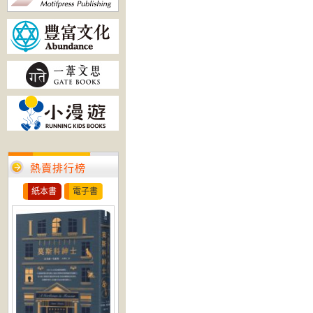
熱賣排行榜
紙本書
電子書