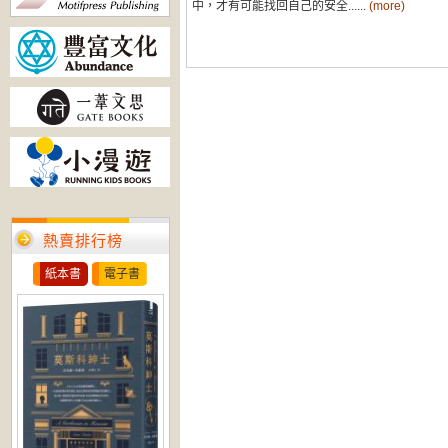
中，才有可能找回自己的安全......
(more)
熱賣排行榜
紙本書
電子書