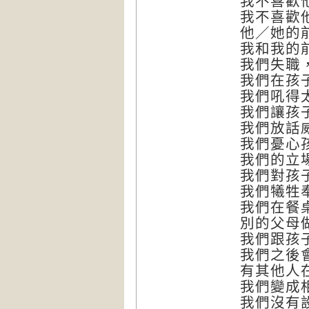
我不喜歡
我不喜歡
他／她的
我和我的
我們失職
我們在孩
我們吼得
我們讓孩
我們放話
我們憂心
我們的立
我們對孩
我們犧牲
我們在餐
別的父母
我們跟孩
我們之後
有其他人
我們變成
我們沒有