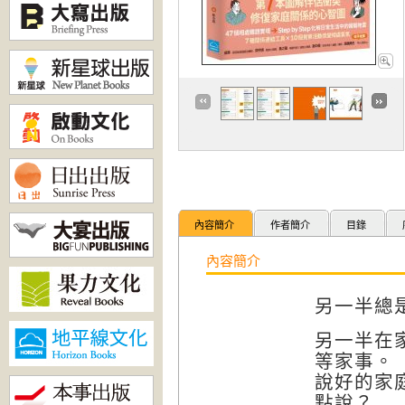
內容簡介
作者簡介
目錄
內容簡介
另一半總
另一半在
等家事。
說好的家
點說？