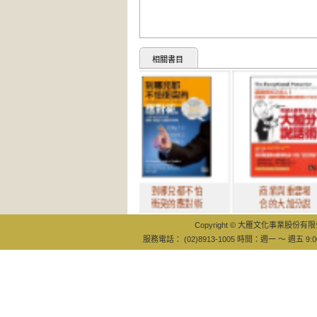
相關書目
到哪兒都不怕
商業與重要場
衝突的應對術
合的大加分說
Copyright © 大雁文化事業股份有限公司
服務電話： (02)8913-1005 時間：週一 ～ 週五 9:0