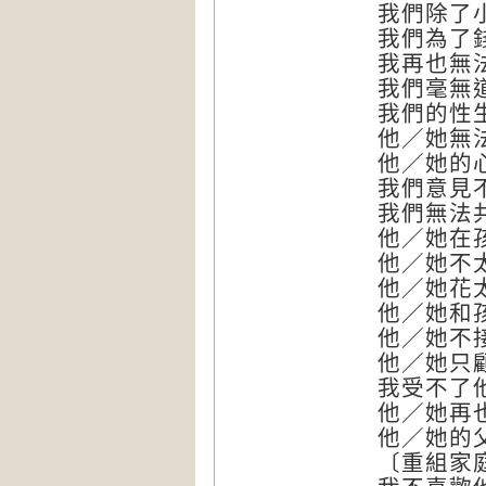
我們除了
我們為了
我再也無
我們毫無
我們的性
他／她無
他／她的
我們意見
我們無法
他／她在
他／她不
他／她花
他／她和
他／她不
他／她只
我受不了
他／她再
他／她的
〔重組家