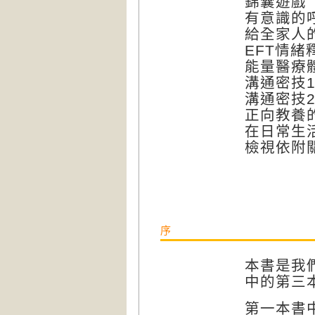
錦囊遊戲
有意識的
給全家人
EFT情緒
能量醫療
溝通密技
溝通密技
正向教養的
在日常生
檢視依附
序
本書是我
中的第三
第一本書