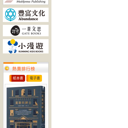
熱賣排行榜
紙本書
電子書