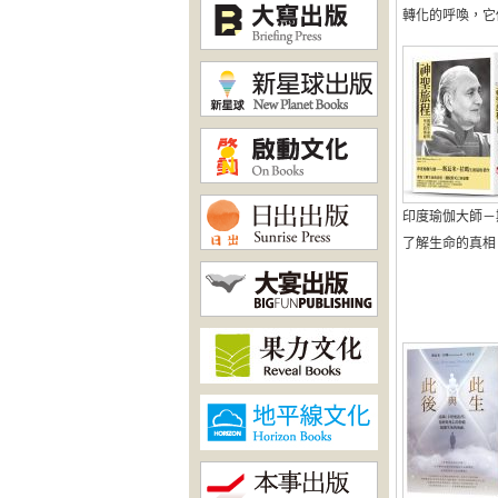
轉化的呼喚，它們能
印度瑜伽大師－
了解生命的真相，