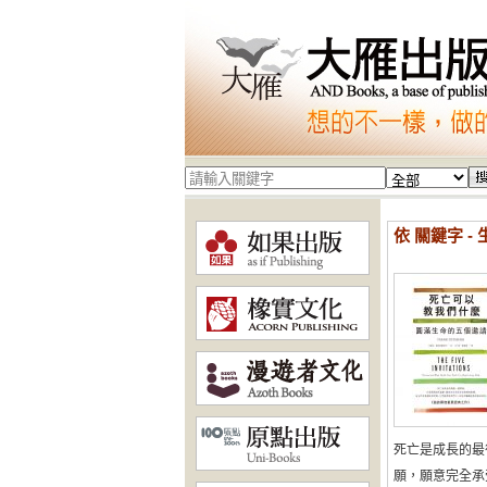
依 關鍵字 -
死亡是成長的最
願，願意完全承