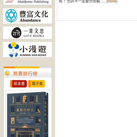
局？ 也許不一定要分出輸......
(more)
熱賣排行榜
紙本書
電子書