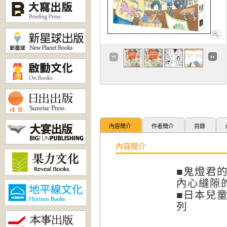
內容簡介
作者簡介
目錄
內容簡介
■鬼燈君
內心縫隙
■日本兒
列