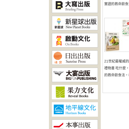
實證的救命飲食法，
21世紀最權威
禮物書 吃什麼
的救命飲食法，都在