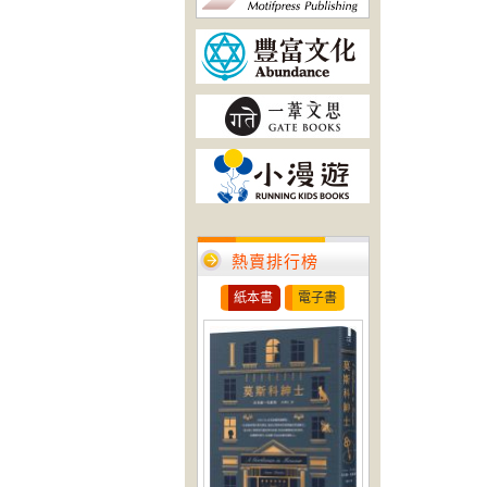
熱賣排行榜
紙本書
電子書