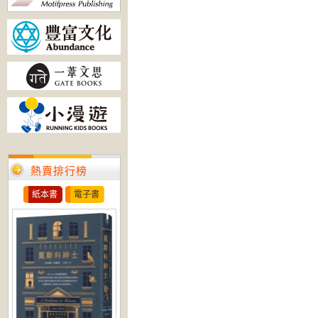
熱賣排行榜
紙本書
電子書