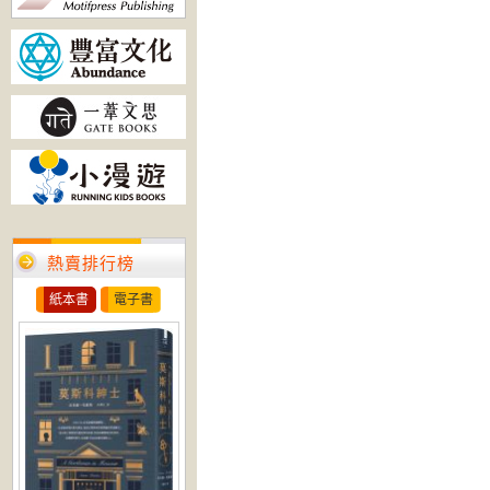
熱賣排行榜
紙本書
電子書