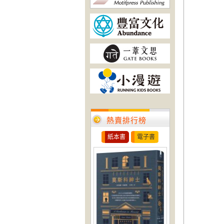
熱賣排行榜
紙本書
電子書