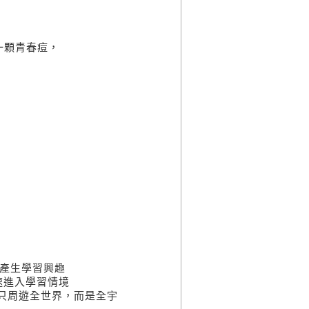
一顆青春痘，
子產生學習興趣
速進入學習情境
只周遊全世界，而是全宇