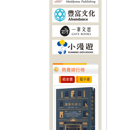
熱賣排行榜
紙本書
電子書