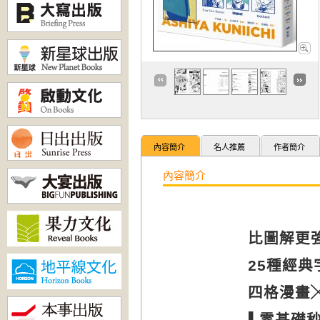
內容簡介
名人推薦
作者簡介
內容簡介
比圖解更
25
種經典
四格漫畫
▌
零基礎