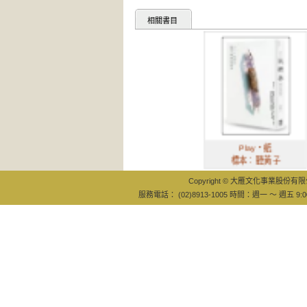
相關書目
Play‧紙
標本：聽黃子
本
Copyright © 大雁文化事業股份有限公司
服務電話： (02)8913-1005 時間：週一 ～ 週五 9:0