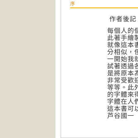
序
作者後記
每個人的
此著手繪
就像這本書介
分相似，
一開始我
試著透過
是將原本
非常受歡
等等。此
的字體來
字體在人
這本書可
芦谷國一