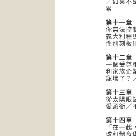
／如果不
累
第十一章
你無法控
義大利種
性別刻板
第十二章
一個受尊
利家族企
寵壞了？
第十三章
從太陽眼
愛頭銜／
第十四章
「在一起
球和體育