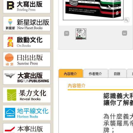
內容簡介
作者簡介
目錄
內容簡介
認識義大
讓你了解
為什麼義
承襲羅馬
牌；