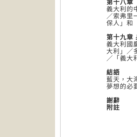
第十八章
義大利的
／索弗里
保人」和
第十九章
義大利國
大利」／
／「義大
結語
藍天，大
夢想的必
謝辭
附註