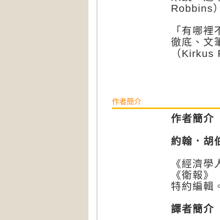
Robbin
「有哪裡
徹底、文
（Kirkus
作者簡介
作者簡介
約翰．胡伯（
《經濟學人
《衛報》（
特約編輯
譯者簡介