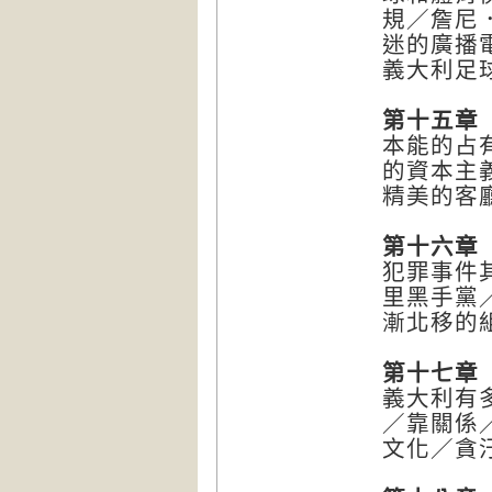
規／詹尼
迷的廣播
義大利足
第十五章
本能的占
的資本主
精美的客
第十六章
犯罪事件
里黑手黨
漸北移的
第十七章
義大利有
／靠關係
文化／貪