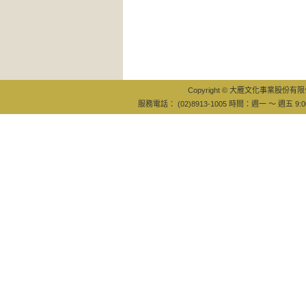
Copyright © 大雁文化事業股份有限公司
服務電話： (02)8913-1005 時間：週一 ～ 週五 9:0