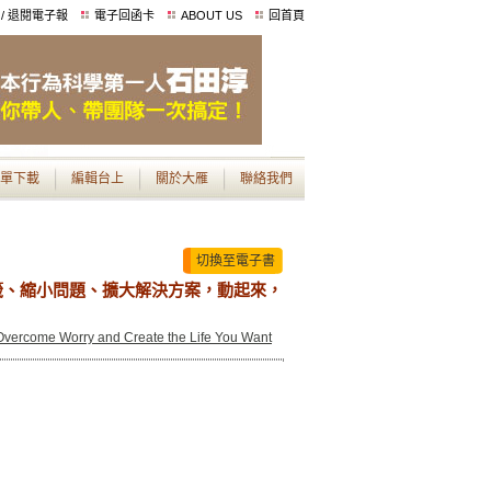
 / 退閱電子報
電子回函卡
ABOUT US
回首頁
單下載
編輯台上
關於大雁
聯絡我們
切換至電子書
籤、縮小問題、擴大解決方案，動起來，
o Overcome Worry and Create the Life You Want