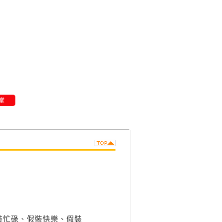
堂
裝忙碌、假裝快樂、假裝