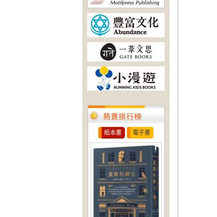
熱賣排行榜
紙本書
電子書