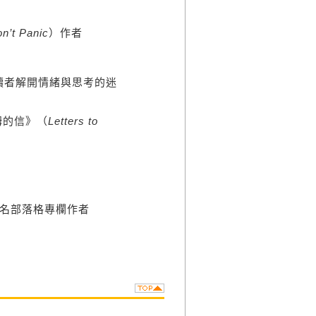
n’t Panic
）作者
讀者解開情緒與思考的迷
姆的信》（
Letters to
名部落格專欄
作者