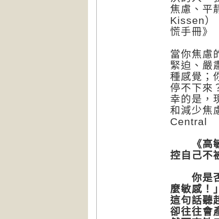
焦慮、平靜
Kisse
慌手冊》（Th
當你焦慮
緊迫、嚴
種感覺；
停不下來
幸的是，
和減少焦
Central
《高敏感
控自己不
你是否容
麼敏感！
這句話聽
卻往往會