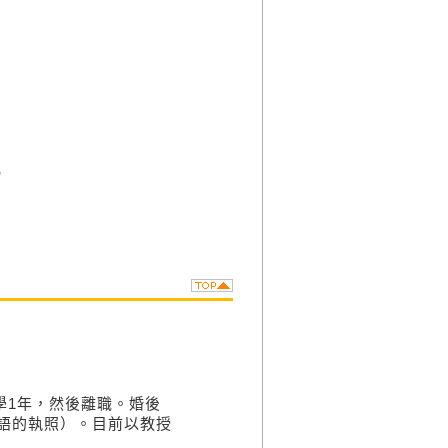
。
1年，然後離職。婚後
外語的執照）。目前以教授