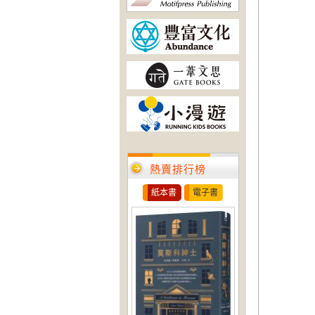
熱賣排行榜
紙本書
電子書