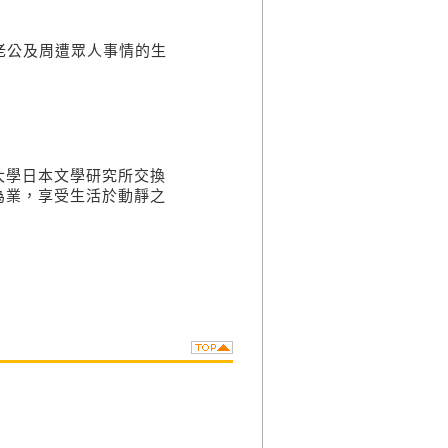
察並記錄老公及周遭眾人事情的生
學日本文學研究所交換
為業，享受生活於動靜之