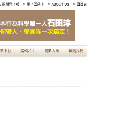
 / 退閱電子報
電子回函卡
ABOUT US
回首頁
單下載
編輯台上
關於大雁
聯絡我們