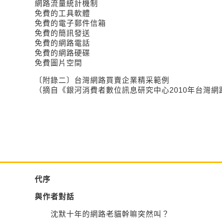
網路流量統計機制
免費的工具軟體
免費的電子郵件信箱
免費的簡訊發送
免費的網路電話
免費的網路硬碟
免費圖片空間
〔附錄二〕台灣網路買賣企業精采範例
（摘自《銀河消費者數位訊息研究中心2010年台灣
代序
與作者對話
沈默十年的網路老貓幹嘛突然叫？