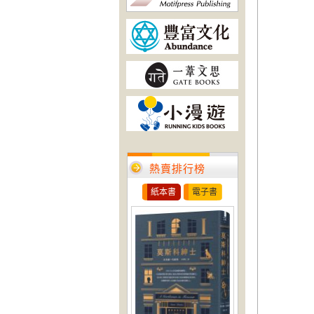
熱賣排行榜
紙本書
電子書