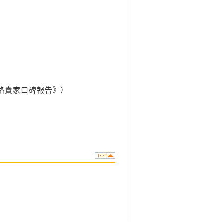
網路賣家口碑報告》）