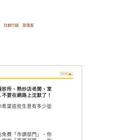
社群行銷
部落客
醫診所、熱炒店老闆、室
…不要在網路上沈默了！
希望這些生意有多少從
免費「市調部門」、你