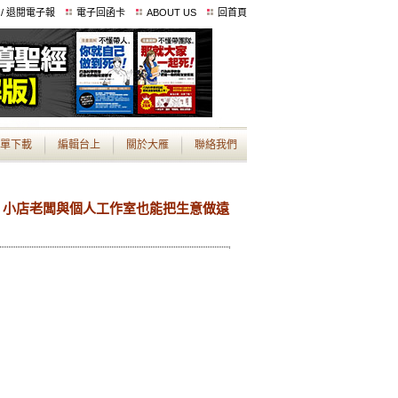
 / 退閱電子報
電子回函卡
ABOUT US
回首頁
單下載
編輯台上
關於大雁
聯絡我們
：小店老闆與個人工作室也能把生意做遠