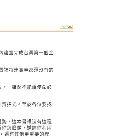
內建置完成台灣第一個企
灣福特連實車都還沒有的
，「雖然不能說使命必
賣招式。至於各位要找
勢，這本書裡沒有這種
訴你怎麼做，邀請你利用
，還有其他更重要的理