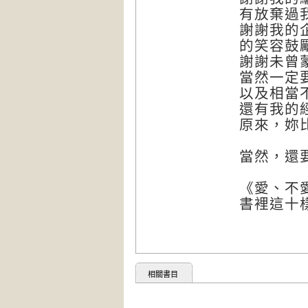
有放棄過
謝謝我的
的笑容鼓
謝謝未曾
當然一定
以及相當
還有我的
原來，妳
當然，還
《愛、不
書裡這十
相關書目