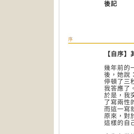
後記
序
【自序】
幾年前的
後，她說
停頓了三
我答應了
於是，我
了寫兩性
而這一寫
原來，對
這樣的自