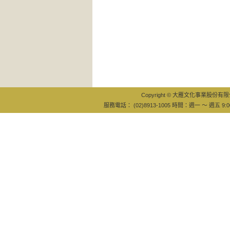
Copyright © 大雁文化事業股份有限公司
服務電話： (02)8913-1005 時間：週一 ～ 週五 9:0