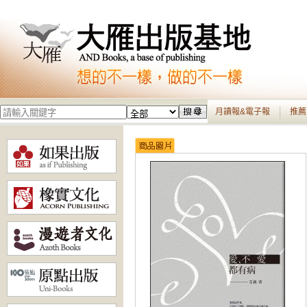
月讀報&電子報
推薦