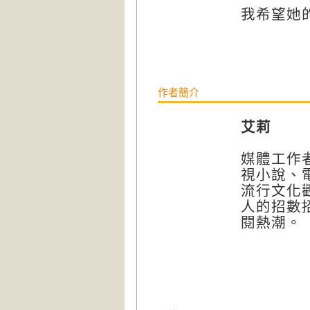
我希望她
作者簡介
艾莉
媒體工作
視小說、
流行文化
人的招數
閱熱潮。