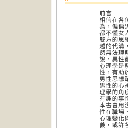
前言
相信在各
為，偏偏
都不懂女
雙方的思
越的代溝
然無法理
說，異性
心理學是
性，有助
男性思想
男性的心
理學的角
有趣的事
本書會用
性在職場
心理變化
義，或許