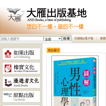
月讀報&電子報
推薦