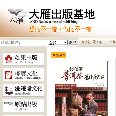
月讀報&電子報
推薦