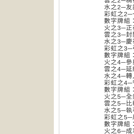
雲之2─精神
水之2─友誼 
彩虹之2─一
數字牌組
火之3─正在
雲之3─封閉 
水之3─慶祝 
彩虹之3─引
數字牌組
火之4─參與 
雲之4─延緩
水之4─轉入
彩虹之4─守
數字牌組
火之5─全然 
雲之5─比較
水之5─執著於
彩虹之5─局
數字牌組
火之6─成功