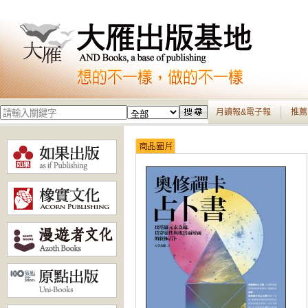
月讀報&電子報
推薦