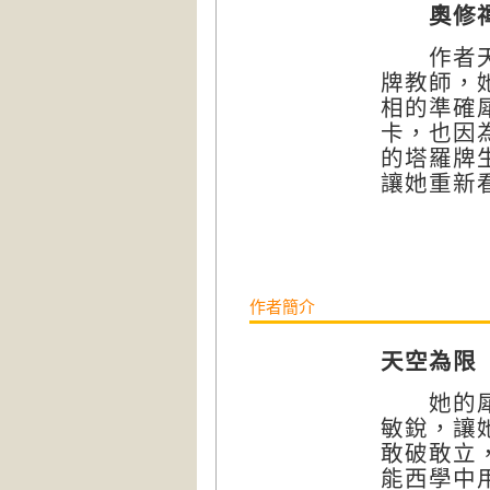
奧修
作者天空
牌教師，
相的準確
卡，也因
的塔羅牌
讓她重新
作者簡介
天空為限
她的犀利
敏銳，讓
敢破敢立
能西學中