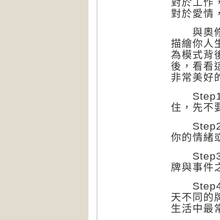
對於工作
對於愛情
與奧修禪
描繪你人
為模式背
後，看看
非常美好
Step
住，先不
Step
你的情緒
Step
牌與事件
Step
天不同的
生活中最