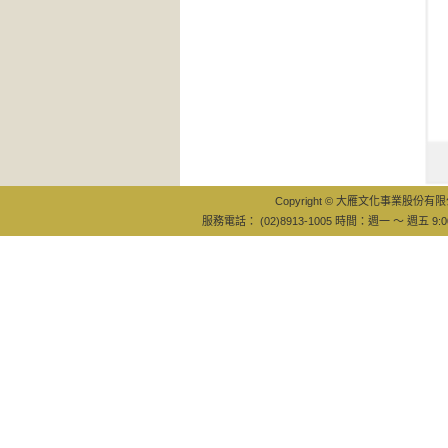
藏在塔羅
占卜符
Copyright © 大雁文化事業股份有限公司
服務電話： (02)8913-1005 時間：週一 ～ 週五 9:0