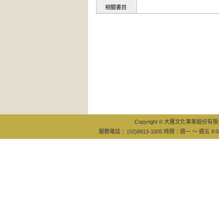
相關書目
Copyright © 大雁文化事業股份有限公司
服務電話： (02)8913-1005 時間：週一 ～ 週五 9:0