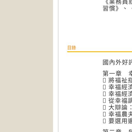
《業務員
習慣》、
目錄
國內外好
第一章 
 將福
 幸福經
 幸福經
 從幸
 大辯
 幸福農
 要選