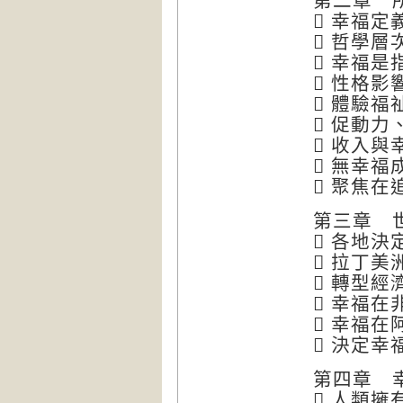
第二章 
 幸福定
 哲學層
 幸福
 性格影
 體驗福
 促動
 收入與
 無幸福
 聚焦
第三章 
 各地
 拉丁
 轉型
 幸福
 幸福
 決定幸
第四章 
 人類擁