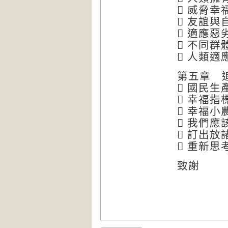
 威脅幸
 友誼與
 適應
 不同
 人類
第五章 
 國民生
 幸福
 幸福小
 我們應
 訂出
 重新
致謝