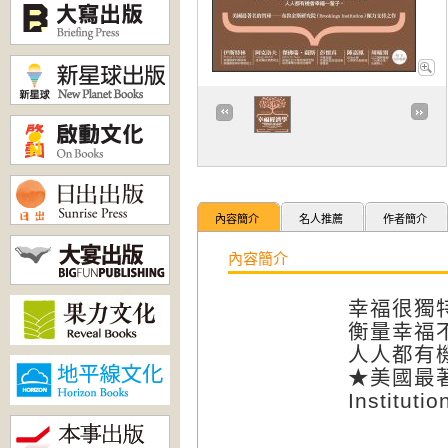
內容簡介
名人推薦
作者簡介
內容簡介
幸福很獨
衡量幸福
人人都有
★美國最著
Institu