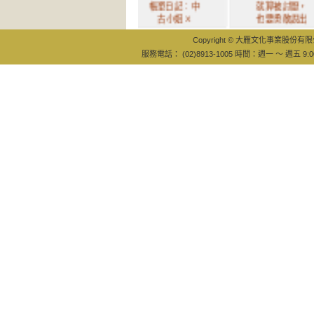
帳單日記：中
就算被討厭，
古小姐 X
也要勇敢說出
Copyright © 大雁文化事業股份有限公司
服務電話： (02)8913-1005 時間：週一 ～ 週五 9:0