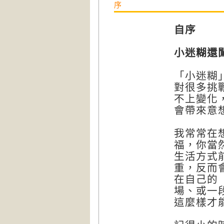
序
自序
小迷糊還
「小迷糊
對很多挑
不上變化
會帶來意
我常常在
福，你當
生活方式
重，反而
在自己的
場、或一
這麼樣才