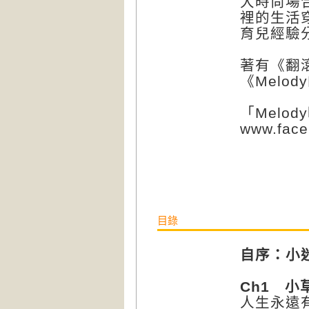
大時尚場
裡的生活
育兒經驗
著有《翻
《Melo
「Melo
www.face
目錄
自序：小
Ch1
小草
人生永遠