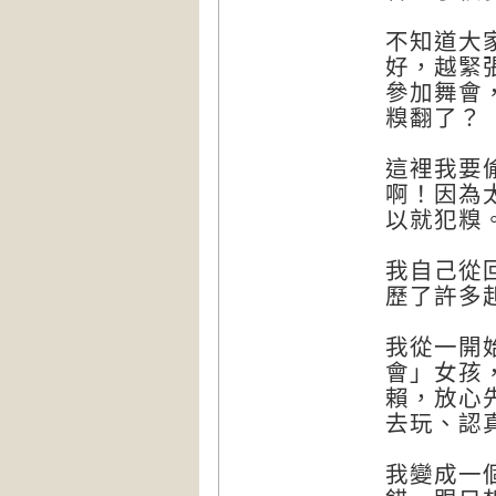
不知道大
好，越緊
參加舞會
糗翻了？
這裡我要
啊！因為
以就犯糗
我自己從
歷了許多
我從一開
會」女孩
賴，放心
去玩、認
我變成一