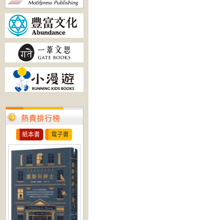
熱賣排行榜
紙本書
電子書