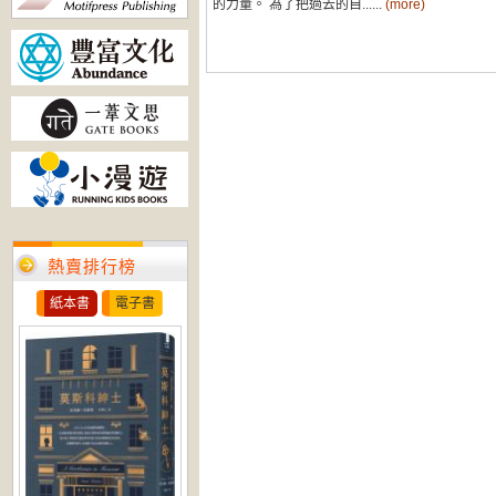
的力量。 為了把過去的自......
(more)
熱賣排行榜
紙本書
電子書