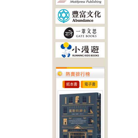
熱賣排行榜
紙本書
電子書