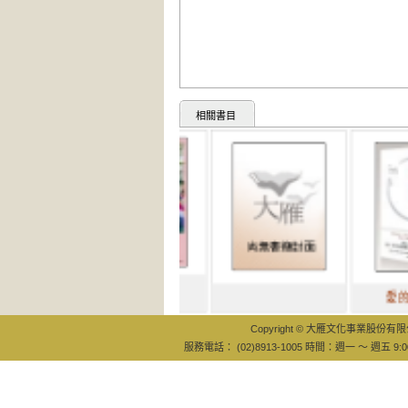
相關書目
開始編織，好
愛的奇蹟課
事會發生！織
Copyright © 大雁文化事業股份有限公司
服務電話： (02)8913-1005 時間：週一 ～ 週五 9:0