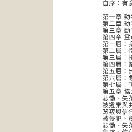
自序：有
第一章 
第二章 
第三章 
第四章 
第一層：
第二層：
第三層：
第四層：
第五層：
第六層：
第七層：
第五章 
悲慟、失
被遺棄與
背叛與信
被侵犯、
悲慟、失