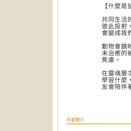
【什麼是
共同生活
彼此投射
會變成我
動物會鏡
未治癒的
焦慮。
在靈魂層
學習什麼
友會陪伴
作者簡介