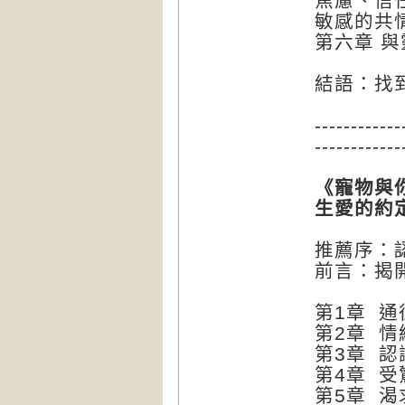
焦慮、信
敏感的共
第六章 
結語：找
------------
------------
《寵物與
生愛的約
推薦序：
前言：揭
第1章 
第2章 
第3章 
第4章 受
第5章 渴