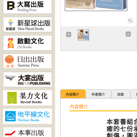
內容簡介
作者簡介
目錄
內容簡介
本套書組
癒的七份
創傷，圓