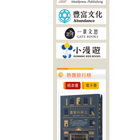
熱賣排行榜
紙本書
電子書