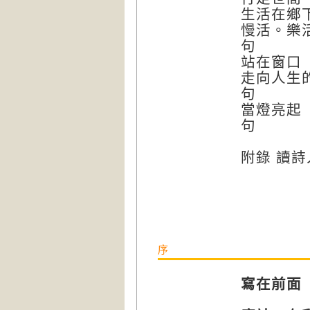
生活在
慢活。樂
站在
走向人生
當燈亮
附錄 讀
序
寫在前面