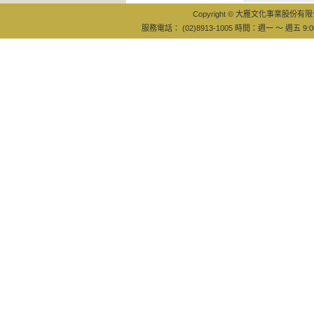
Copyright © 大雁文化事業股份有限公司
服務電話： (02)8913-1005 時間：週一 ～ 週五 9:0