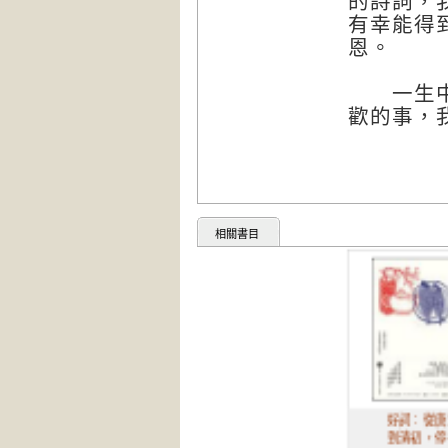
的詩詞，
有幸能得
恩。
一生中，
歡的事，
相關書目
好詞：從唐宋
到清初，停在