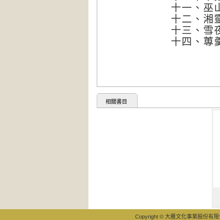
十一、巫
十二、湘
十三、雪
十四、蓴
相關書目
Copyright © 大雁文化事業股份有限公司