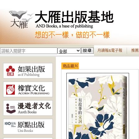
月讀報&電子報
推薦