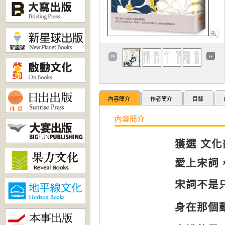
內容簡介
作者簡介
目錄
內容簡介
獲選 文
愛上宋詞
宋詞不是
身在那個