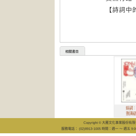
詩詞中
【
相關書目
好詞：從唐宋
到清初，停在
Copyright © 大雁文化事業股份有限公司
服務電話： (02)8913-1005 時間：週一 ～ 週五 9:0