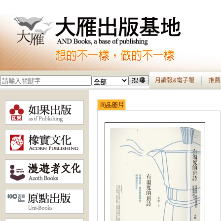
月讀報&電子報
推薦