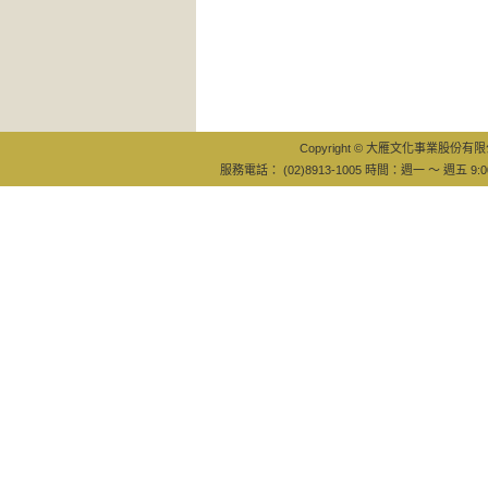
Copyright © 大雁文化事業股份有限公司
服務電話： (02)8913-1005 時間：週一 ～ 週五 9:0