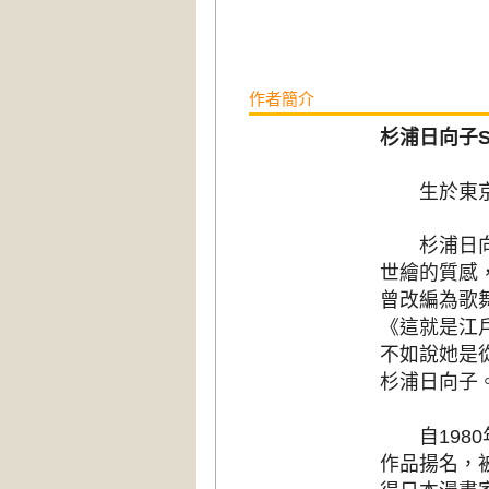
作者簡介
杉浦日向子Sug
生於東京，
杉浦日向子
世繪的質感
曾改編為歌
《這就是江
不如說她是
杉浦日向子
自1980
作品揚名，