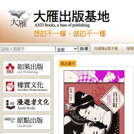
月讀報&電子報
推薦