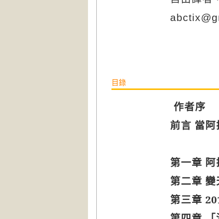
abctix@g
目錄
作者序
前言 當
第一章 
第二章 變
第三章
20
第四章 