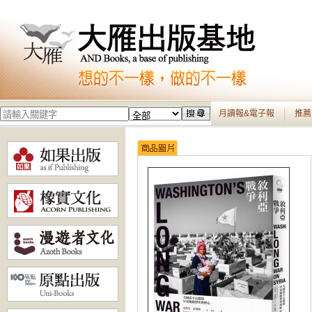
月讀報&電子報
推薦