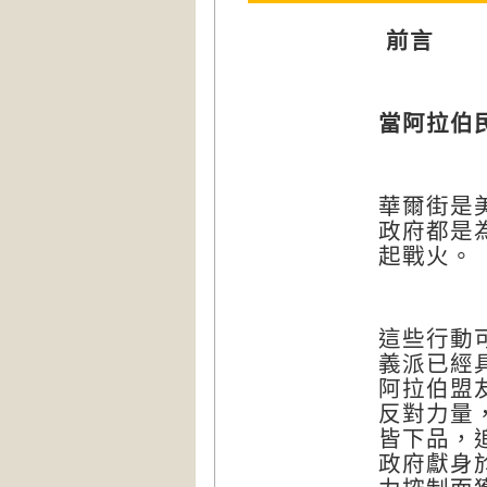
前言
當阿拉伯
華爾街是
政府都是
起戰火。
這些行動
義派已經
阿拉伯盟
反對力量
皆下品，
政府獻身