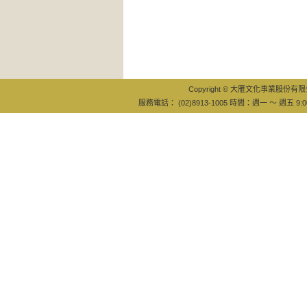
Copyright © 大雁文化事業股份有限公司
服務電話： (02)8913-1005 時間：週一 ～ 週五 9:0