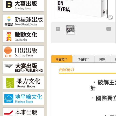
內容簡介
作者簡介
目錄
內容簡介
．破解主
計
．國際獨