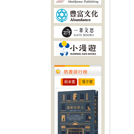
熱賣排行榜
紙本書
電子書