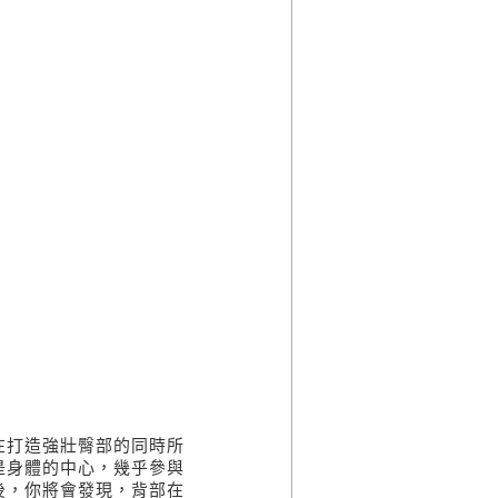
在打造強壯臀部的同時所
是身體的中心，幾乎參與
後，你將會發現，背部在