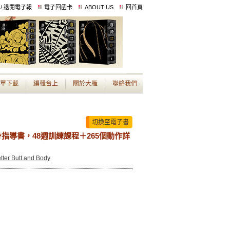
 / 退閱電子報
電子回函卡
ABOUT US
回首頁
單下載
編輯台上
關於大雁
聯絡我們
切換至電子書
指導書，48週訓練課程＋265個動作詳
tter Butt and Body