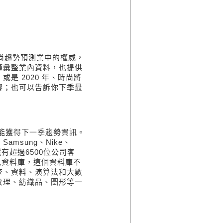
尚趨勢預測業中的權威，
僅彙整業內資料，也提供
，或是
2020
年、時尚將
響；也可以告訴你下季最
能獲得下一季趨勢資訊。
、
Samsung
、
Nike
、
還有超過
6500
位公司客
色資料庫，這個資料庫不
查、資料、演算法和大數
紋理、紡織品、圖形等一