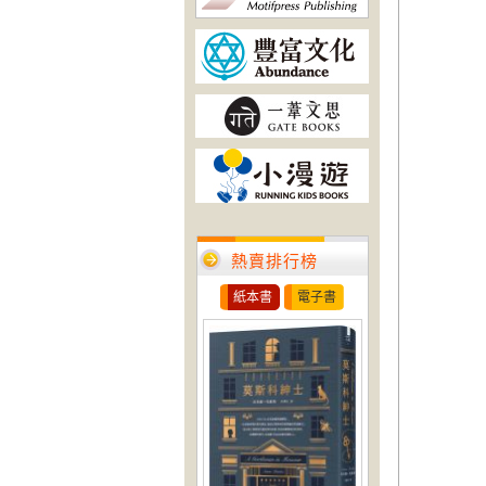
熱賣排行榜
紙本書
電子書