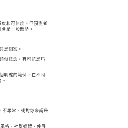
深度和可信度。但預測者
對會是一股趨勢。
只是個案。
個類似概念，有可能是巧
三個明確的範例，在不同
端。
、不尋常，或對你來說是
頭風格、社群媒體、伸展