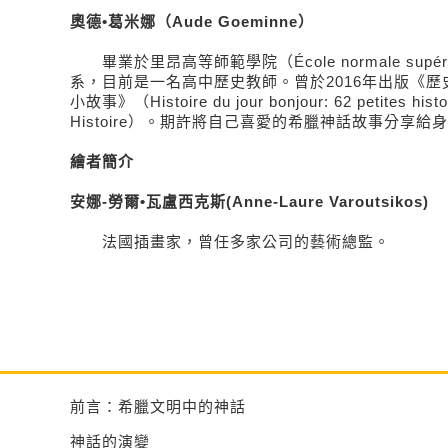
奧德•葛米娜（Aude Goeminne）
畢業於里昂高等師範學院（École normale supérie
系，目前是一名高中歷史教師。曾於2016年出版《歷
小故事》（Histoire du jour bonjour: 62 petites histoi
Histoire）。期許將自己喜愛的希臘神話故事分享給
繪者簡介
安娜-勞爾•瓦盧西克斯(Anne-Laure Varoutsikos)
法國插畫家，曾任多家公司的藝術總監。
前言：希臘文明中的神話
神話的演變