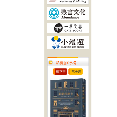
熱賣排行榜
紙本書
電子書