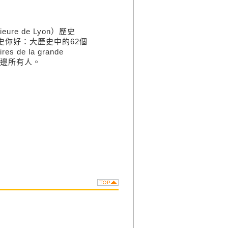
ure de Lyon）歷史
史你好：大歷史中的62個
res de la grande
身邊所有人。