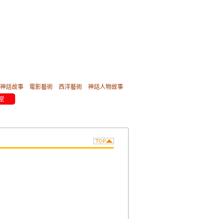
神話故事
電影藝術
西洋藝術
神話人物故事
堂