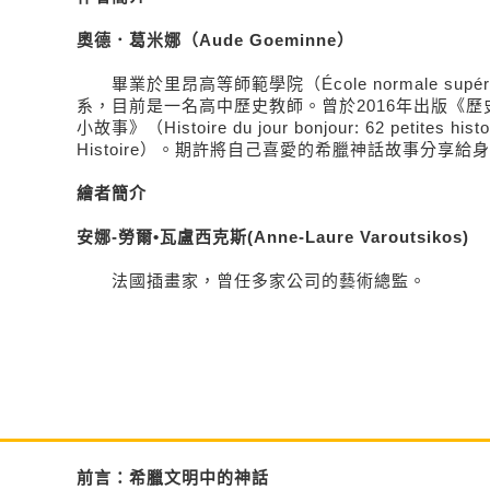
奧德．葛米娜（Aude Goeminne）
畢業於里昂高等師範學院（École normale supérie
系，目前是一名高中歷史教師。曾於2016年出版《歷
小故事》（Histoire du jour bonjour: 62 petites histoi
Histoire）。期許將自己喜愛的希臘神話故事分享給
繪者簡介
安娜-勞爾•瓦盧西克斯(Anne-Laure Varoutsikos)
法國插畫家，曾任多家公司的藝術總監。
前言：希臘文明中的神話