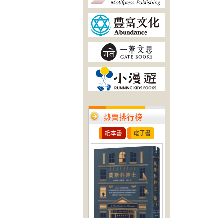
熱賣排行榜
紙本書
電子書