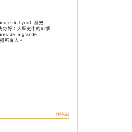
ure de Lyon）歷史
史你好：大歷史中的62個
res de la grande
身邊所有人。