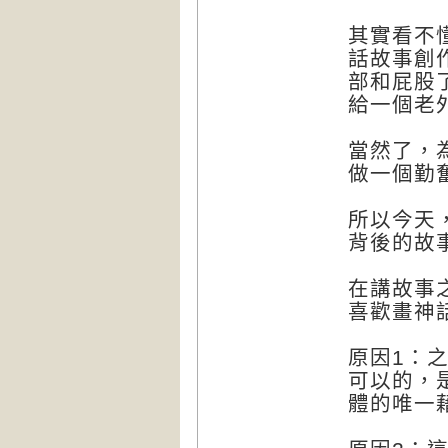
其實看不
話故事創
部和屁股
給一個老
當然了，
做一個勤
所以今天
背後的故
在講故事
喜歡畫神
原因1：
可以的，
體的唯一