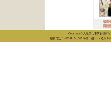
插畫考：那個
開創風格的時
Copyright © 大雁文化事業股份有限公司
服務電話： (02)8913-1005 時間：週一 ～ 週五 9:0