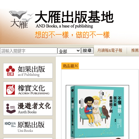
月讀報&電子報
推薦