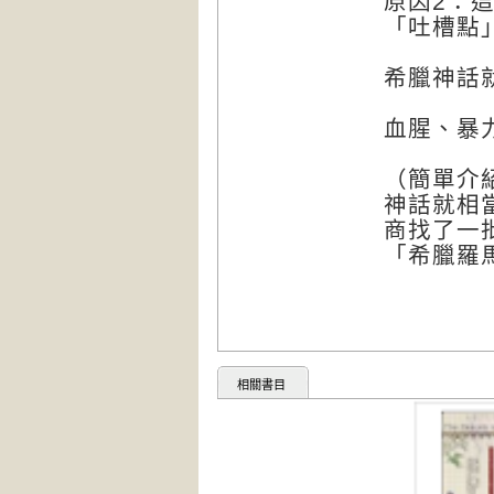
原因2：
「吐槽點
希臘神話
血腥、暴
（簡單介
神話就相
商找了一
「希臘羅
相關書目