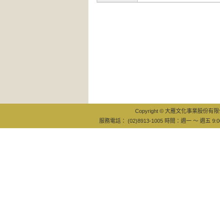
Copyright © 大雁文化事業股份有限公司
服務電話： (02)8913-1005 時間：週一 ～ 週五 9:0