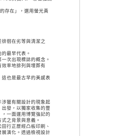
術的存在」，選用螢光黃
並徘徊在劣等與清潔之
向的最早代表。
第一次出現標誌的概念。
有效率地排列與埋葬有
，這也是最古早的美感表
。
年涉獵有關設計的現象起
」出發，以獨家收集的豐
」，一面運用博覽強記的
方式之背景與意義。
松田行正歷經凸板印刷、
發展演化。透過檢視設計