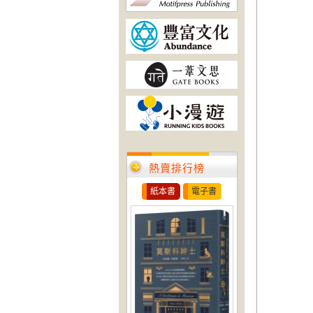
熱賣排行榜
紙本書
電子書