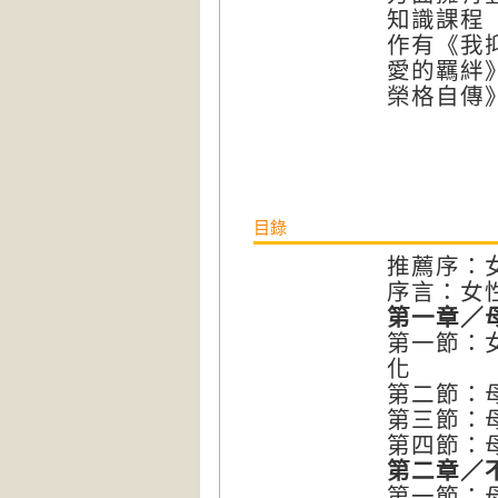
知識課程
作有《我
愛的羈絆
榮格自傳
目錄
推薦序：
序言：女
第一章／
第一節：
化
第二節：
第三節：
第四節：
第二章／
第一節：