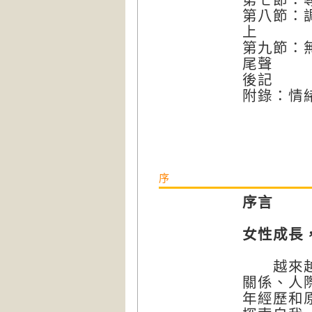
第八節：
上
第九節：
尾聲
後記
附錄：情
序
序言
女性成長
越來越多
關係、人
年經歷和