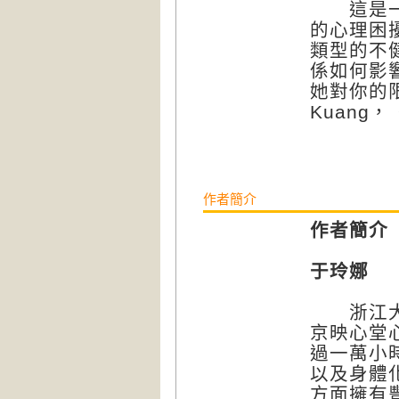
這是一本
的心理困
類型的不
係如何影
她對你的
Kuang
作者簡介
作者簡介
于玲娜
浙江大學
京映心堂
過一萬小
以及身體
方面擁有