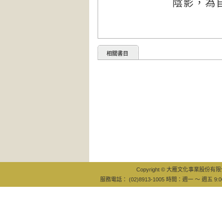
陰影，為
相關書目
Copyright © 大雁文化事業股份有限公司
服務電話： (02)8913-1005 時間：週一 ～ 週五 9:0