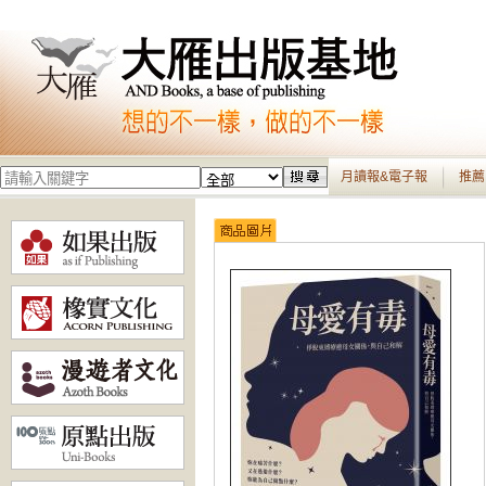
月讀報&電子報
推薦