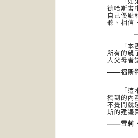
「如果你
德哈斯書
自己優點
聽、相信
「本書提
所有的親
人父母者
——福斯
「這本書
獨到的內
不覺間就
斯的建議
——雪莉