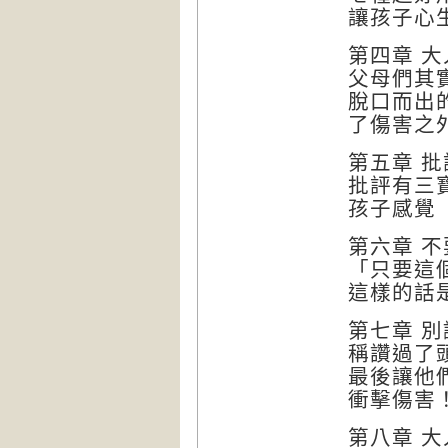
讓孩子心
第四章 
父母們其
脫口而出
了傷害之
第五章 
批評有三
孩子感覺
第六章 
「只要這
這樣的話
第七章 
稱讚過了
最後讓他
衝擊傷害
第八章 