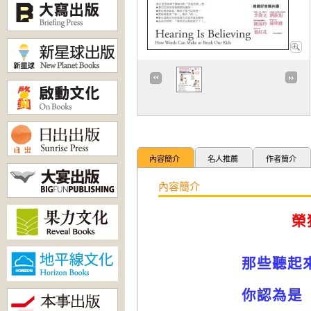
內容簡介
名人推薦
作者簡介
內容簡介
榮
那些聽起
你認為是