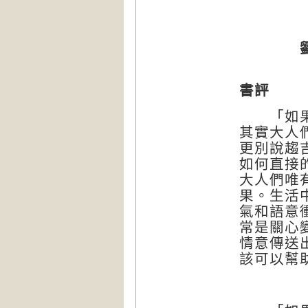
書評
「如果知
其實大人
更別說趨
如何直接
大人們唯
果。生活
氣和語意
常是關心
情意傳送
該可以幫