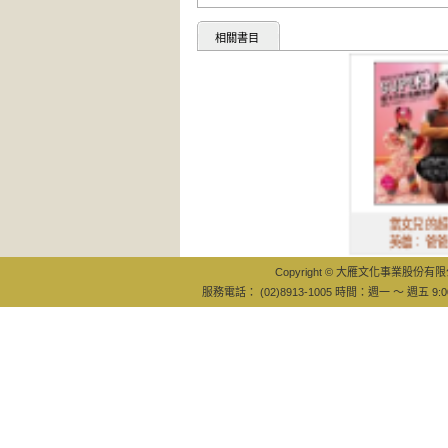
相關書目
當女兒的超級
英雄：爸爸人
Copyright © 大雁文化事業股份有限公司
服務電話： (02)8913-1005 時間：週一 ～ 週五 9:0