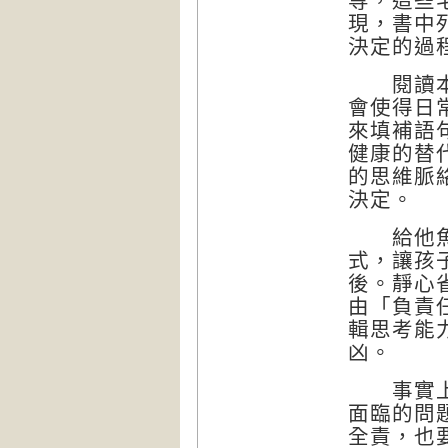
等，這些
現，書中
決定的過
閱讀本書
會使得日
來填補語
健康的替
的思維脈
決定。
給他魚吃
式，讓孩
後。靜心
由「負責
輯思考能
凶。
事實上，
面臨的問
全責，也