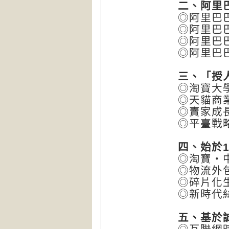
二、阿里
◎阿里巴
◎阿里巴
◎阿里巴
◎阿里巴
三、「授
◎淘寶大
◎天貓商
◎賣家成
◎平臺戰
四、始於
◎淘寶‧
◎物流外
◎碎片化
◎新時代
五、基於