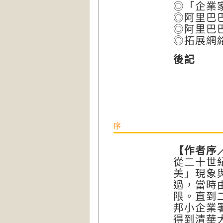
◎「企業
◎阿里巴
◎阿里巴
◎拓展網
後記
序
【作者序
從二十世
美」現象
過，當時
限。直到
邦小企業
得到清華