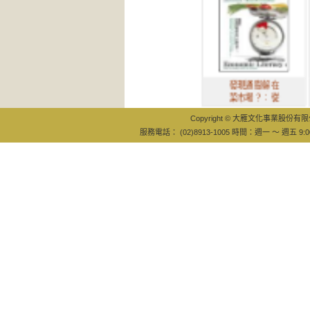
發現通膨躲在
創業
菜市場？：從
的賺
Copyright © 大雁文化事業股份有限公司
服務電話： (02)8913-1005 時間：週一 ～ 週五 9:0