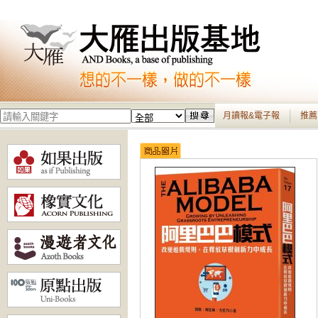
月讀報&電子報
推薦