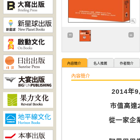
內容簡介
名人推薦
作者簡介
內容簡介
2014
年
9
市值高達
從一家企