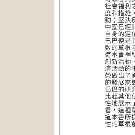
社會福利
度和措施
動；堅決
中國已經
自身的定
巴巴便是
數的草根
這本書裡
創新活動
濟活動的
榮做出了
的發展來
巴巴的研
比起其他
性地展示
看，這種
這本書所
性的草根