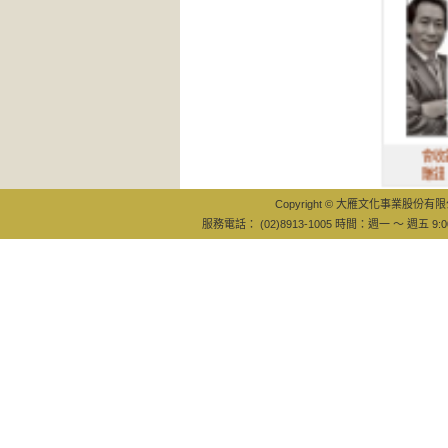
會收錢，才能
賺錢！：最快
Copyright © 大雁文化事業股份有限公司
服務電話： (02)8913-1005 時間：週一 ～ 週五 9:0