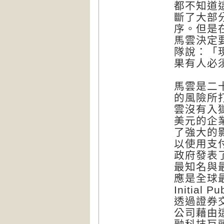
都不知道
斷了大部
序。但是
馬雲決定
隊說：「
果有人必
馬雲是二
的風險所
雲沒有入
美元的企
了強大的
以使用支
政府發表
最知名與
應是全球
Initial
透過證券
公司藉由