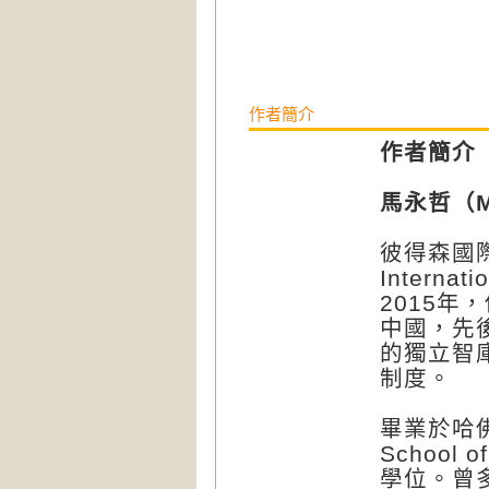
作者簡介
作者簡介
馬永哲（Ma
彼得森國際經濟
Interna
2015年
中國，先
的獨立智
制度。
畢業於哈佛
School
學位。曾