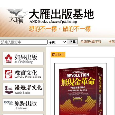
月讀報&電子報
推薦