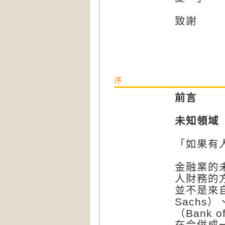
致謝
序
前言
未知領域
「如果有
金融業的
人財務的
並不是來自
Sachs）
（Bank
在合併成