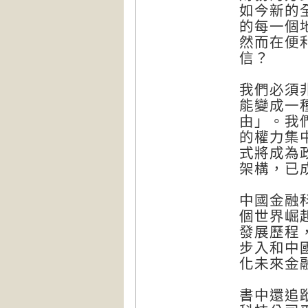
如今新的
的每一個
然而在便
信？
我們必須
能變成一
由」。我
的權力集
式將成為
架構，已
中國金融
個世界崛
發展歷程
步入和中
化未來金
書中還追