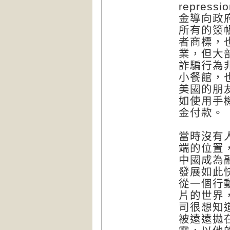
repre
金導向政
所有的簽帳
者商標，也
業，但大
詐騙行為
小餐館，
美國的朋
如使用手
金付款。
當時沒有
端的位置
中國成為
發展如此
從一個行
片的世界
司很想知
被遠遠拋