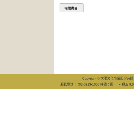
相關書目
Copyright © 大雁文化事業股份有限公司
服務電話： (02)8913-1005 時間：週一 ～ 週五 9:0