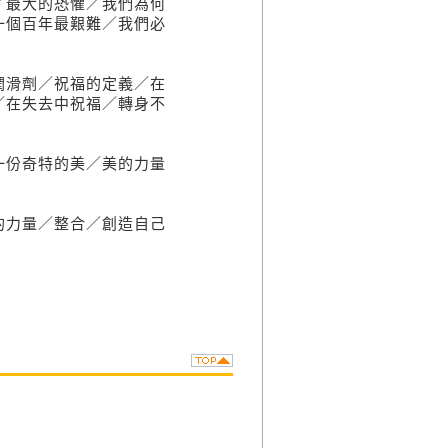
／最大的恐懼／我們為何
一個百年最艱難／我們必
潤滑劑／祝福的定義／在
／在失去中祝福／轉身不
一份奇特的美／美的力量
的力量／整合／創造自己