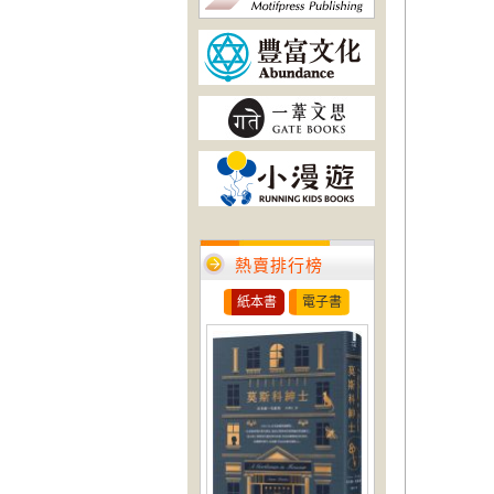
熱賣排行榜
紙本書
電子書